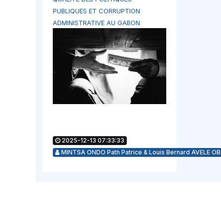
PUBLIQUES ET CORRUPTION
ADMINISTRATIVE AU GABON
2025-12-13 07:33:33
MINTSA ONDO Path Patrice & Louis Bernard AVELE O