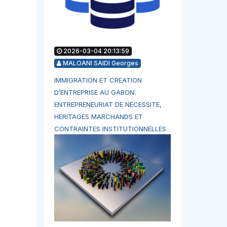
2026-03-04 20:13:59
MALOANI SAIDI Georges
IMMIGRATION ET CREATION
D’ENTREPRISE AU GABON:
ENTREPRENEURIAT DE NECESSITE,
HERITAGES MARCHANDS ET
CONTRAINTES INSTITUTIONNELLES