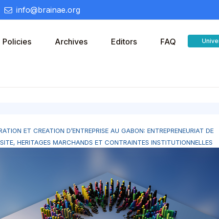
info@brainae.org
Policies
Archives
Editors
FAQ
Unive
RATION ET CREATION D’ENTREPRISE AU GABON: ENTREPRENEURIAT DE
SITE, HERITAGES MARCHANDS ET CONTRAINTES INSTITUTIONNELLES